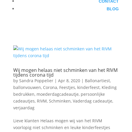
CONTACT
BLOG
Wij mogen helaas niet schminken van het RIVM
tijdens corona tijd
by
Sandra Poppelier
|
Apr 8, 2020
|
Ballonartiest
,
ballonvouwen
,
Corona
,
Feestjes
,
kinderfeest
,
Kleding
bedrukken
,
moederdagcadeautje
,
persoonlijke
cadeautjes
,
RIVM
,
Schminken
,
Vaderdag cadeautje
,
verjaardag
Lieve klanten Helaas mogen wij van het RIVM
voorlopig niet schminken en leuke kinderfeestjes